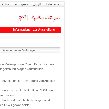
Polski
Português
فارسی
Indonesia
t
Informationen zur Ausstellung
Komprimierter Müllwagen
lten Müllwagens in China. Diese Seite wird
iegelten Müllwagens ausführlich
 Fahrzeug für die Übertragung von Abfällen
agen kann die Undichtheit der Abfälle und
verhindern.
ge hochmoderner Technik ausgelegt, die
des LKWs gewährleistet.