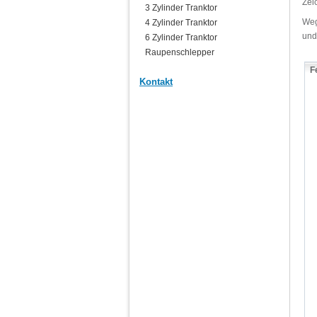
Zei
3 Zylinder Tranktor
Weg
4 Zylinder Tranktor
und
6 Zylinder Tranktor
Raupenschlepper
F
Kontakt