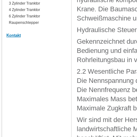
hydraulische kompo
3 Zylinder Tranktor
Krane. Die Baumasch
4 Zylinder Tranktor
6 Zylinder Tranktor
Schweißmaschine un
Raupenschlepper
Hydraulische Steuer
Kontakt
Gekennzeichnet durc
Bedienung und einfa
Rohrleitungsbau in 
2.2 Wesentliche Pa
Die Nennspannung d
Die Nennfrequenz be
Maximales Mass bet
Maximale Zugkraft b
Wir sind mit der He
landwirtschaftliche