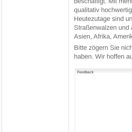
beschäftigt. Mit me
qualitativ hochwerti
Heutezutage sind un
Straßenwalzen und 
Asien, Afrika, Amer
Bitte zögern Sie nic
haben. Wir hoffen au
Feedback