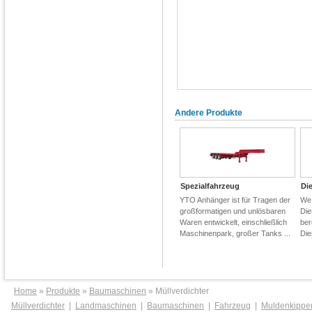
Andere Produkte
Spezialfahrzeug
Di
YTO Anhänger ist für Tragen der
We 
großformatigen und unlösbaren
Die
Waren entwickelt, einschließlich
ber
Maschinenpark, großer Tanks ...
Die
Home
»
Produkte
»
Baumaschinen
» Müllverdichter
Müllverdichter
|
Landmaschinen
|
Baumaschinen
|
Fahrzeug
|
Muldenkippe