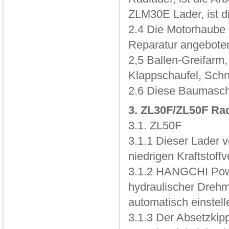
ZLM30E Lader, ist di
2.4 Die Motorhaube 
Reparatur angeboten
2,5 Ballen-Greifarm
Klappschaufel, Schn
2.6 Diese Baumaschi
3. ZL30F/ZL50F Ra
3.1. ZL50F
3.1.1 Dieser Lader 
niedrigen Kraftstoff
3.1.2 HANGCHI Power
hydraulischer Dreh
automatisch einstell
3.1.3 Der Absetzkippe