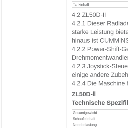
Tankinhalt
4,2 ZL50D-II
4.2.1 Dieser Radlade
starke Leistung biet
hinaus ist CUMMINS
4.2.2 Power-Shift-Ge
Drehmomentwandler 
4.2.3 Joystick-Steue
einige andere Zubeh
4.2.4 Die Maschine h
ZL50D-Ⅱ
Technische Spezifi
Gesamtgewicht
Schaufelinhalt
Nennbelastung