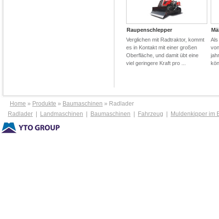
Raupenschlepper
Mä
Verglichen mit Radtraktor, kommt
Als
es in Kontakt mit einer großen
von
Oberfläche, und damit übt eine
jah
viel geringere Kraft pro ...
kön
Home
»
Produkte
»
Baumaschinen
» Radlader
Radlader
|
Landmaschinen
|
Baumaschinen
|
Fahrzeug
|
Muldenkipper im 