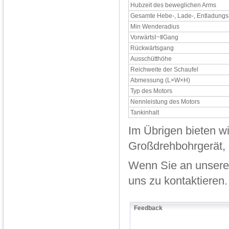
Hubzeit des beweglichen Arms
Gesamte Hebe-, Lade-, Entladungs
Min Wenderadius
VorwärtsⅠ~ⅡGang
Rückwärtsgang
Ausschütthöhe
Reichweite der Schaufel
Abmessung (L×W×H)
Typ des Motors
Nennleistung des Motors
Tankinhalt
Im Übrigen bieten wi
Großdrehbohrgerät,
Wenn Sie an unseren 
uns zu kontaktieren.
Feedback