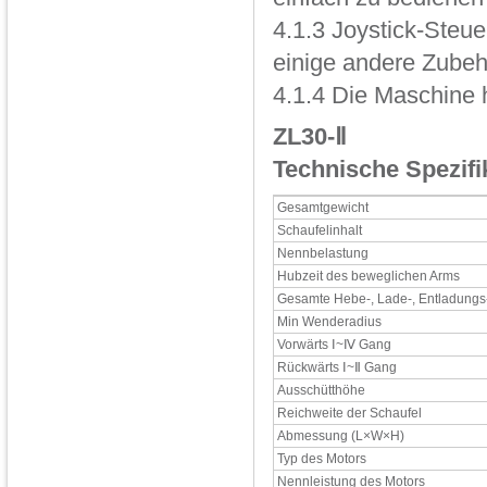
4.1.3 Joystick-Steue
einige andere Zubeh
4.1.4 Die Maschine h
ZL30-Ⅱ
Technische Spezifi
Gesamtgewicht
Schaufelinhalt
Nennbelastung
Hubzeit des beweglichen Arms
Gesamte Hebe-, Lade-, Entladungs
Min Wenderadius
Vorwärts Ⅰ~Ⅳ Gang
Rückwärts Ⅰ~Ⅱ Gang
Ausschütthöhe
Reichweite der Schaufel
Abmessung (L×W×H)
Typ des Motors
Nennleistung des Motors