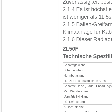
Zuverlässigkeit besi
3.1.4 Es ist höchst e
ist weniger als 11.5s
3.1.5 Ballen-Greifa
Klimaanlage für Kabi
3.1.6 Dieser Radlade
ZL50F
Technische Spezifi
Gesamtgewicht
Schaufelinhalt
Nennbelastung
Hubzeit des beweglichen Arms
Gesamte Hebe-, Lade-, Entladungs
Min. Wenderadius
Vorwärts Ⅰ~Ⅱ Gang
Rückwärtsgang
Ausschütthöhe