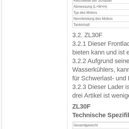
Reichweite der Schaufel
Abmessung (L×W×H)
Typ des Motors
Nennleistung des Motors
Tankinhalt
3.2. ZL30F
3.2.1 Dieser Frontl
bieten kann und ist 
3.2.2 Aufgrund sein
Wasserkühlers, kann
für Schwerlast- un
3.2.3 Dieser Lader i
drei Artikel ist wenig
ZL30F
Technische Spezifi
Gesamtgewicht