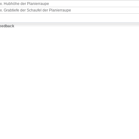
x. Hubhöhe der Planierraupe
. Grabtiefe der Schaufel der Planierraupe
eedback