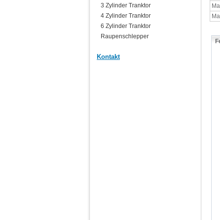
3 Zylinder Tranktor
Ma
4 Zylinder Tranktor
Max
6 Zylinder Tranktor
Raupenschlepper
F
Kontakt