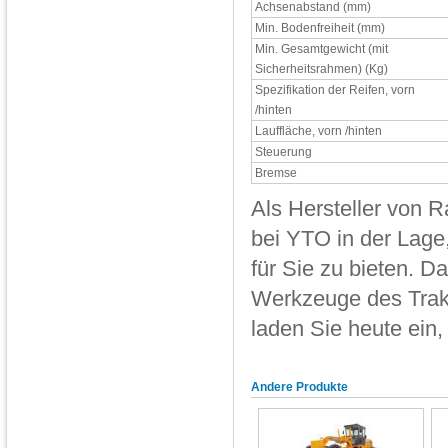
Achsenabstand (mm)
Min. Bodenfreiheit (mm)
Min. Gesamtgewicht (mit
Sicherheitsrahmen) (Kg)
Spezifikation der Reifen, vorn
/hinten
Lauffläche, vorn /hinten
Steuerung
Bremse
Als Hersteller von R
bei YTO in der Lage,
für Sie zu bieten. D
Werkzeuge des Trakt
laden Sie heute ein,
Andere Produkte