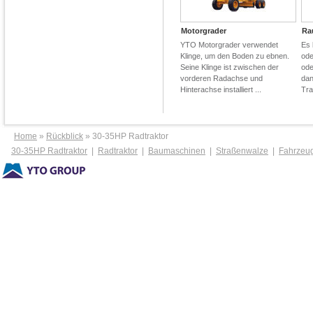
Motorgrader
Ra
YTO Motorgrader verwendet
Es 
Klinge, um den Boden zu ebnen.
ode
Seine Klinge ist zwischen der
ode
vorderen Radachse und
dan
Hinterachse installiert ...
Tra
Home
»
Rückblick
» 30-35HP Radtraktor
30-35HP Radtraktor
|
Radtraktor
|
Baumaschinen
|
Straßenwalze
|
Fahrzeu