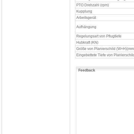
PTO Drehzahl (rpm)
Kupplung
Arbeitsgerät
Aufhängung
Regelungsart von Pflugtiefe
Hubkraft (KN)
Größe von Planierschild (W×H)(mm
Eingebettete Tiefe von Planierschi
Feedback