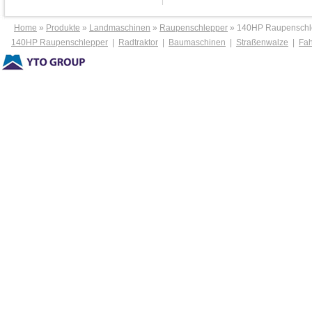
Home
»
Produkte
»
Landmaschinen
»
Raupenschlepper
» 140HP Raupenschl
140HP Raupenschlepper
|
Radtraktor
|
Baumaschinen
|
Straßenwalze
|
Fa