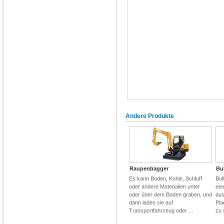
Andere Produkte
Raupenbagger
Bu
Es kann Boden, Kohle, Schluff
Bul
oder andere Materialien unter
ein
oder über dem Boden graben, und
aus
dann laden sie auf
Pla
Transportfahrzeug oder ...
zu 